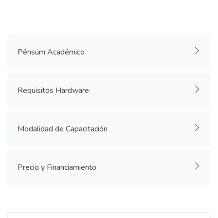
Bloques
Salta [Cocoon] Accordion
Pénsum Académico
Requisitos Hardware
Bloques
Modalidad de Capacitación
Precio y Financiamiento
Salta [Cocoon] Custom HTML