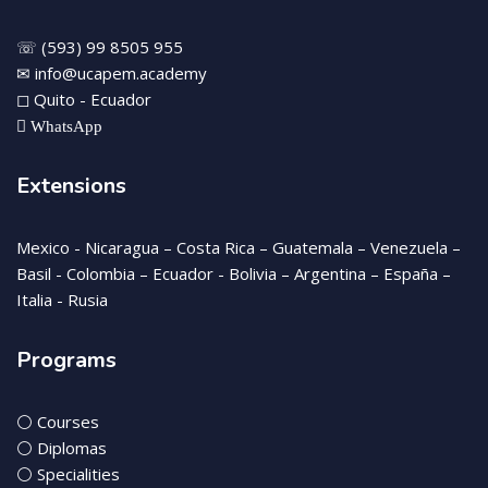
☏ (593) 99 8505 955
✉ info@ucapem.academy
◻ Quito - Ecuador
WhatsApp
Extensions
Mexico - Nicaragua – Costa Rica – Guatemala – Venezuela –
Basil - Colombia – Ecuador - Bolivia – Argentina – España –
Italia - Rusia
Programs
⚪ Courses
⚪ Diplomas
⚪ Specialities