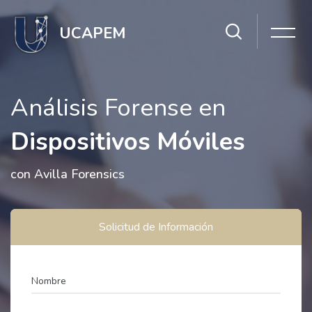
Salta [Cocoon] Hero 4
UCAPEM
Análisis Forense en
Dispositivos Móviles
con Avilla Forensics
Solicitud de Información