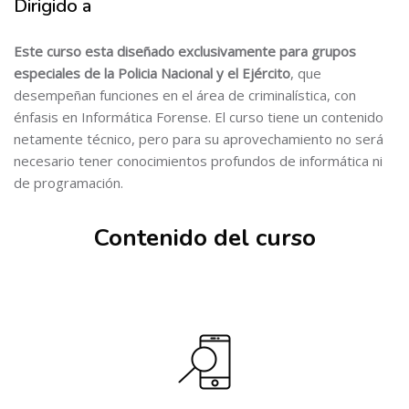
Dirigido a
Este curso esta diseñado exclusivamente para grupos
especiales de la Policia Nacional y el Ejército
, que
desempeñan funciones en el área de criminalística, con
énfasis en Informática Forense. El curso tiene un contenido
netamente técnico, pero para su aprovechamiento no será
necesario tener conocimientos profundos de informática ni
Salta [Cocoon] Simple Counters
de programación.
Contenido del curso