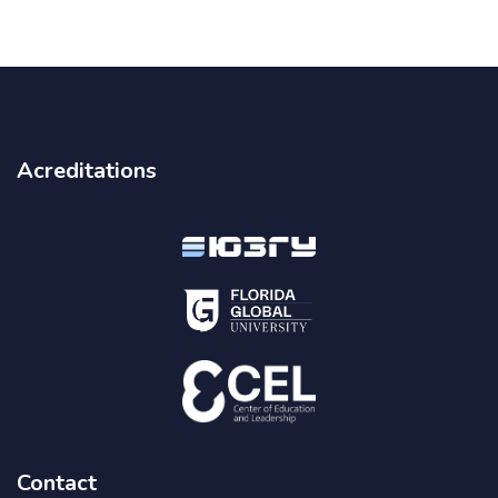
Bloques
Acreditations
Contact