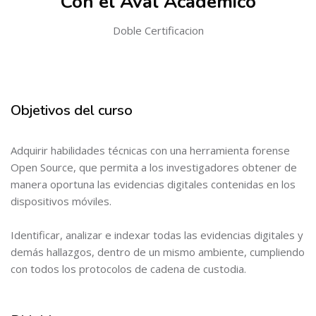
Con el Aval Académico
Doble Certificacion
Objetivos del curso
Salta [Cocoon] About (Text 2 Columns)
Adquirir habilidades técnicas con una herramienta forense
Open Source, que permita a los investigadores obtener de
manera oportuna las evidencias digitales contenidas en los
dispositivos móviles.
Identificar, analizar e indexar todas las evidencias digitales y
demás hallazgos, dentro de un mismo ambiente, cumpliendo
con todos los protocolos de cadena de custodia.